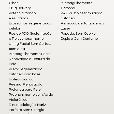
Olhar
Microagulhamento
Drug Delivery:
Corporal
Potencializando
PRX Plus: bioestimulação
Resultados
cutânea
Exossomos: regeneração
Remoção de Tatuagem a
celular
Laser
Fios de PDO: Sustentação
Papada: Sem Queixo
e Rejuvenescimento
Duplo e Com Contorno
Lifting Facial Sem Cortes:
com Atria II
Microagulhamento Facial:
Renovação e Textura da
Pele
PDRN: regeneração
cutânea com base
biotecnológica
Peeling: Renovação
Profunda para Pele
Preenchimento com Ácido
Hialurônico
Rinomodelação: Nariz
Perfeito Sem Cirurgia