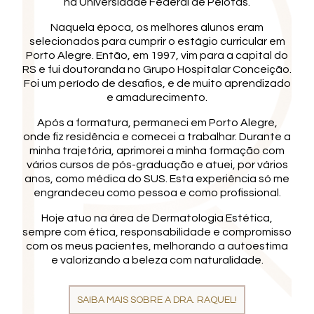
na Universidade Federal de Pelotas.
Naquela época, os melhores alunos eram
selecionados para cumprir o estágio curricular em
Porto Alegre. Então, em 1997, vim para a capital do
RS e fui doutoranda no Grupo Hospitalar Conceição.
Foi um período de desafios, e de muito aprendizado
e amadurecimento.
Após a formatura, permaneci em Porto Alegre,
onde fiz residência e comecei a trabalhar. Durante a
minha trajetória, aprimorei a minha formação com
vários cursos de pós-graduação e atuei, por vários
anos, como médica do SUS. Esta experiência só me
engrandeceu como pessoa e como profissional.
Hoje atuo na área de Dermatologia Estética,
sempre com ética, responsabilidade e compromisso
com os meus pacientes, melhorando a autoestima
e valorizando a beleza com naturalidade.
SAIBA MAIS SOBRE A DRA. RAQUEL!