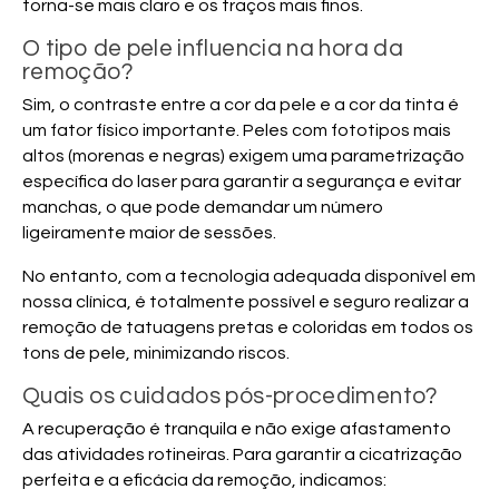
torna-se mais claro e os traços mais finos.
O tipo de pele influencia na hora da
remoção?
Sim, o contraste entre a cor da pele e a cor da tinta é
um fator físico importante. Peles com fototipos mais
altos (morenas e negras) exigem uma parametrização
específica do laser para garantir a segurança e evitar
manchas, o que pode demandar um número
ligeiramente maior de sessões.
No entanto, com a tecnologia adequada disponível em
nossa clínica, é totalmente possível e seguro realizar a
remoção de tatuagens pretas e coloridas em todos os
tons de pele, minimizando riscos.
Quais os cuidados pós-procedimento?
A recuperação é tranquila e não exige afastamento
das atividades rotineiras. Para garantir a cicatrização
perfeita e a eficácia da remoção, indicamos: