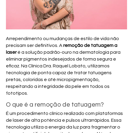
Arrependimento ou mudanças de estilo de vida não
precisam ser definitivos. A
remoção de tatuagem a
laser
é a solução padrão-ouro na dermatologia para
eliminar pigmentos indesejados de forma segura e
eficaz. Na Clínica Dra. Raquel Lobato, utilizamos
tecnologia de ponta capaz de tratar tatuagens
pretas, coloridas e até micropigmentação,
respeitando a integridade da pele em todos os
fototipos.
O que é a remoção de tatuagem?
É um procedimento clínico realizado com plataformas
de laser de alta potência e pulsos ultrarrápidos. Essa
tecnologia utiliza a energia da luz para fragmentar o