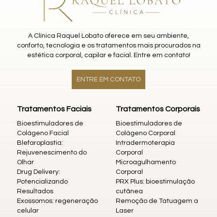
A Clínica Raquel Lobato oferece em seu ambiente,
conforto, tecnologia e os tratamentos mais procurados na
estética corporal, capilar e facial. Entre em contato!
ENTRE EM CONTATO
Tratamentos Faciais
Tratamentos Corporais
Bioestimuladores de
Bioestimuladores de
Colágeno Facial
Colágeno Corporal
Blefaroplastia:
Intradermoterapia
Rejuvenescimento do
Corporal
Olhar
Microagulhamento
Drug Delivery:
Corporal
Potencializando
PRX Plus: bioestimulação
Resultados
cutânea
Exossomos: regeneração
Remoção de Tatuagem a
celular
Laser