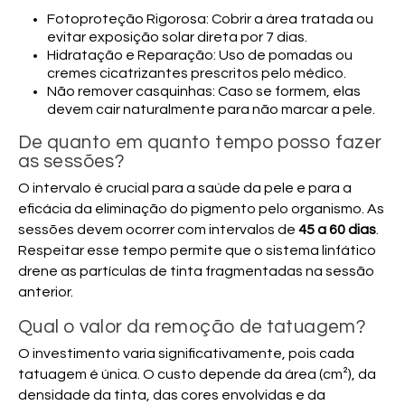
Fotoproteção Rigorosa:
Cobrir a área tratada ou
evitar exposição solar direta por 7 dias.
Hidratação e Reparação:
Uso de pomadas ou
cremes cicatrizantes prescritos pelo médico.
Não remover casquinhas:
Caso se formem, elas
devem cair naturalmente para não marcar a pele.
De quanto em quanto tempo posso fazer
as sessões?
O intervalo é crucial para a saúde da pele e para a
eficácia da eliminação do pigmento pelo organismo. As
sessões devem ocorrer com intervalos de
45 a 60 dias
.
Respeitar esse tempo permite que o sistema linfático
drene as partículas de tinta fragmentadas na sessão
anterior.
Qual o valor da remoção de tatuagem?
O investimento varia significativamente, pois cada
tatuagem é única. O custo depende da área (cm²), da
densidade da tinta, das cores envolvidas e da