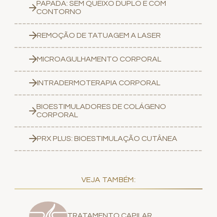
PAPADA: SEM QUEIXO DUPLO E COM
CONTORNO
REMOÇÃO DE TATUAGEM A LASER
MICROAGULHAMENTO CORPORAL
INTRADERMOTERAPIA CORPORAL
BIOESTIMULADORES DE COLÁGENO
CORPORAL
PRX PLUS: BIOESTIMULAÇÃO CUTÂNEA
VEJA TAMBÉM:
TRATAMENTO CAPILAR