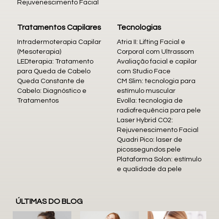
Rejuvenescimento Facial
Tratamentos Capilares
Tecnologias
Intradermoterapia Capilar
Atria II: Lifting Facial e
(Mesoterapia)
Corporal com Ultrassom
LEDterapia: Tratamento
Avaliação facial e capilar
para Queda de Cabelo
com Studio Face
Queda Constante de
CM Slim: tecnologia para
Cabelo: Diagnóstico e
estímulo muscular
Tratamentos
Evolla: tecnologia de
radiofrequência para pele
Laser Hybrid CO2:
Rejuvenescimento Facial
Quadri Pico: laser de
picossegundos pele
Plataforma Solon: estímulo
e qualidade da pele
ÚLTIMAS DO BLOG