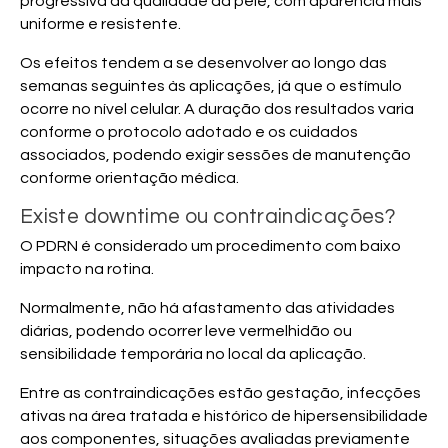
progressiva da qualidade da pele, com aparência mais
uniforme e resistente.
Os efeitos tendem a se desenvolver ao longo das
semanas seguintes às aplicações, já que o estímulo
ocorre no nível celular. A duração dos resultados varia
conforme o protocolo adotado e os cuidados
associados, podendo exigir sessões de manutenção
conforme orientação médica.
Existe downtime ou contraindicações?
O PDRN é considerado um procedimento com baixo
impacto na rotina.
Normalmente, não há afastamento das atividades
diárias, podendo ocorrer leve vermelhidão ou
sensibilidade temporária no local da aplicação.
Entre as contraindicações estão gestação, infecções
ativas na área tratada e histórico de hipersensibilidade
aos componentes, situações avaliadas previamente