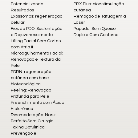
Potencializando
PRX Plus: bioestimulação
Resultados
cutânea
Exossomos: regeneração
Remoção de Tatuagem a
celular
Laser
Fios de PDO: Sustentação
Papada: Sem Queixo
e Rejuvenescimento
Duplo e Com Contorno
Lifting Facial Sem Cortes:
com Atria II
Microagulhamento Facial:
Renovação e Textura da
Pele
PDRN: regeneração
cutânea com base
biotecnológica
Peeling: Renovação
Profunda para Pele
Preenchimento com Ácido
Hialurônico
Rinomodelação: Nariz
Perfeito Sem Cirurgia
Toxina Botulínica:
Prevenção e