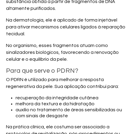
substância obtida a partir de fragmentos de DNA
altamente purificados.
Na dermatologia, ele é aplicado de forma injetável
para ativar mecanismos celulares ligados à reparação
tecidual.
No organismo, esses fragmentos atuam como
sinalizadores biológicos, favorecendo a renovação
celular e o equilíbrio da pele.
Para que serve o PDRN?
O PDRN é utilizado para melhorar a resposta
regenerativa da pele. Sua aplicação contribui para:
recuperação da integridade cutânea
melhora da textura e da hidratação
auxílio no tratamento de áreas sensibilizadas ou
com sinais de desgaste
Na prática clínica, ele costuma ser associado a
protocolos de revitalização, pós-procedimentos ou