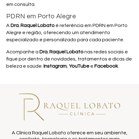
em consulta.
PDRN em Porto Alegre
A
Dra. Raquel Lobato
é referência em PDRN em Porto
Alegre e região, oferecendo um atendimento
especializado e personalizado para cada paciente.
Acompanhe a
Dra. Raquel Lobato
nas redes sociais e
fique por dentro de novidades, tratamentos e dicas de
beleza e saúde:
Instagram
,
YouTube
e
Facebook
.
A Clínica Raquel Lobato oferece em seu ambiente,
conforto, tecnologia e os tratamentos mais