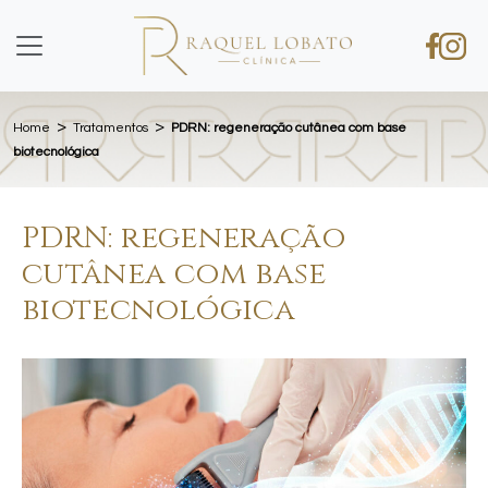
>
>
Home
Tratamentos
PDRN: regeneração cutânea com base
biotecnológica
PDRN: regeneração
cutânea com base
biotecnológica