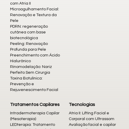
com Atria II
Microagulhamento Facial:
Renovação e Textura da
Pele
PDRN: regeneração
cutânea com base
biotecnológica
Peeling: Renovação
Profunda para Pele
Preenchimento com Ácido
Hialurônico
Rinomodelação: Nariz
Perfeito Sem Cirurgia
Toxina Botulínica:
Prevenção e
Rejuvenescimento Facial
Tratamentos Capilares
Tecnologias
Intradermoterapia Capilar
Atria II: Lifting Facial e
(Mesoterapia)
Corporal com Ultrassom
LEDterapia: Tratamento
Avaliação facial e capilar