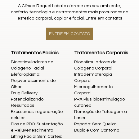
A Clínica Raquel Lobato oferece em seu ambiente,
conforto, tecnologia e os tratamentos mais procurados na
estética corporal, capilar e facial. Entre em contato!
ENTRE EM CONTATO
Tratamentos Faciais
Tratamentos Corporais
Bioestimuladores de
Bioestimuladores de
Colágeno Facial
Colágeno Corporal
Blefaroplastia:
Intradermoterapia
Rejuvenescimento do
Corporal
Olhar
Microagulhamento
Drug Delivery:
Corporal
Potencializando
PRX Plus: bioestimulação
Resultados
cutânea
Exossomos: regeneração
Remoção de Tatuagem a
celular
Laser
Fios de PDO: Sustentação
Papada: Sem Queixo
e Rejuvenescimento
Duplo e Com Contorno
Lifting Facial Sem Cortes: