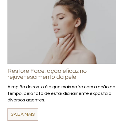
Restore Face: ação eficaz no
rejuvenescimento da pele
A região do rosto é a que mais sofre com a ação do
tempo, pelo fato de estar diariamente exposta a
diversos agentes.
SAIBA MAIS