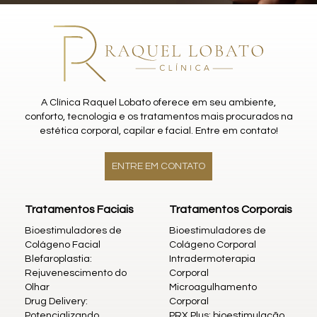
A Clínica Raquel Lobato oferece em seu ambiente,
conforto, tecnologia e os tratamentos mais procurados na
estética corporal, capilar e facial. Entre em contato!
ENTRE EM CONTATO
Tratamentos Faciais
Tratamentos Corporais
Bioestimuladores de
Bioestimuladores de
Colágeno Facial
Colágeno Corporal
Blefaroplastia:
Intradermoterapia
Rejuvenescimento do
Corporal
Olhar
Microagulhamento
Drug Delivery:
Corporal
Potencializando
PRX Plus: bioestimulação