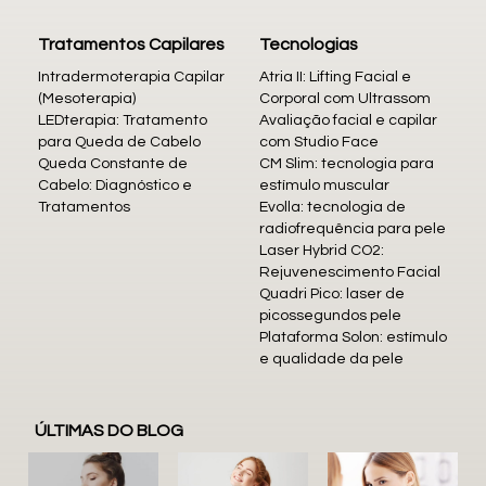
Tratamentos Capilares
Tecnologias
Intradermoterapia Capilar
Atria II: Lifting Facial e
(Mesoterapia)
Corporal com Ultrassom
LEDterapia: Tratamento
Avaliação facial e capilar
para Queda de Cabelo
com Studio Face
Queda Constante de
CM Slim: tecnologia para
Cabelo: Diagnóstico e
estímulo muscular
Tratamentos
Evolla: tecnologia de
radiofrequência para pele
Laser Hybrid CO2:
Rejuvenescimento Facial
Quadri Pico: laser de
picossegundos pele
Plataforma Solon: estímulo
e qualidade da pele
ÚLTIMAS DO BLOG