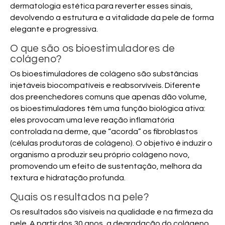
dermatologia estética para reverter esses sinais,
devolvendo a estrutura e a vitalidade da pele de forma
elegante e progressiva.
O que são os bioestimuladores de
colágeno?
Os bioestimuladores de colágeno são substâncias
injetáveis biocompatíveis e reabsorvíveis. Diferente
dos preenchedores comuns que apenas dão volume,
os bioestimuladores têm uma função biológica ativa:
eles provocam uma leve reação inflamatória
controlada na derme, que “acorda” os fibroblastos
(células produtoras de colágeno). O objetivo é induzir o
organismo a produzir seu próprio colágeno novo,
promovendo um efeito de sustentação, melhora da
textura e hidratação profunda.
Quais os resultados na pele?
Os resultados são visíveis na qualidade e na firmeza da
pele. A partir dos 30 anos, a degradação do colágeno