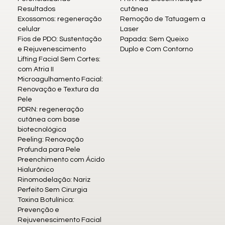
Resultados
cutânea
Exossomos: regeneração
Remoção de Tatuagem a
celular
Laser
Fios de PDO: Sustentação
Papada: Sem Queixo
e Rejuvenescimento
Duplo e Com Contorno
Lifting Facial Sem Cortes:
com Atria II
Microagulhamento Facial:
Renovação e Textura da
Pele
PDRN: regeneração
cutânea com base
biotecnológica
Peeling: Renovação
Profunda para Pele
Preenchimento com Ácido
Hialurônico
Rinomodelação: Nariz
Perfeito Sem Cirurgia
Toxina Botulínica:
Prevenção e
Rejuvenescimento Facial