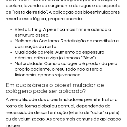
acelera, levando ao surgimento de rugas e ao aspecto
de “rosto derretido”. A aplicação dos bioestimuladores
reverte essa lógica, proporcionando:
Efeito Lifting:
A pele fica mais firme e aderida à
estrutura óssea.
Melhora do Contorno:
Redefinição da mandíbula e
das maçãs do rosto.
Qualidade da Pele:
Aumento da espessura
dérmica, brilho e viço (o famoso “Glow”).
Naturalidade:
Como o colágeno é produzido pelo
próprio paciente, o resultado não altera a
fisionomia, apenas rejuvenesce.
Em quais áreas o bioestimulador de
colágeno pode ser aplicado?
A versatilidade dos bioestimuladores permite tratar o
rosto de forma global ou pontual, dependendo da
necessidade de sustentação (efeito de “colar” a pele)
ou de volumização. As áreas mais comuns de aplicação
incluem: