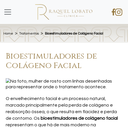
>
>
Home
Tratamentos
Bioestimuladores de Colágeno Facial
Bioestimuladores de
Colágeno Facial
O envelhecimento facial é um processo natural,
marcado principalmente pela perda de colágeno e
reabsorção óssea, o que resulta em flacidez e perda
de contorno. Os
bioestimuladores de colágeno facial
representam o que há de mais moderno na